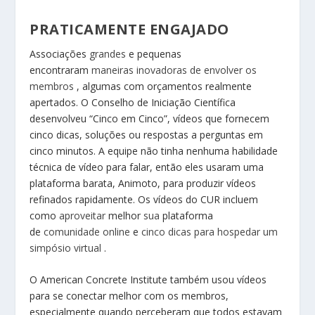
PRATICAMENTE ENGAJADO
Associações
grandes
e pequenas
encontraram
maneiras inovadoras de envolver os
membros
, algumas com orçamentos realmente
apertados. O Conselho de Iniciação Científica
desenvolveu “Cinco em Cinco”, vídeos que fornecem
cinco dicas, soluções ou respostas a perguntas em
cinco minutos. A equipe não tinha nenhuma habilidade
técnica de vídeo para falar, então eles usaram uma
plataforma barata, Animoto, para produzir vídeos
refinados rapidamente. Os vídeos do CUR incluem
como
aproveitar
melhor
sua
plataforma
de
comunidade online
e
cinco dicas para hospedar um
simpósio virtual
.
O American Concrete Institute também usou vídeos
para se conectar melhor com os membros,
especialmente quando perceberam que todos estavam