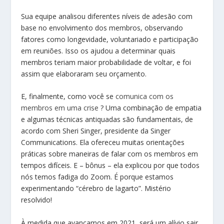
Sua equipe analisou diferentes níveis de adesão com
base no envolvimento dos membros, observando
fatores como longevidade, voluntariado e participação
em reuniões. Isso os ajudou a determinar quais
membros teriam maior probabilidade de voltar, e foi
assim que elaboraram seu orçamento.
E, finalmente, como você se
comunica com os
membros em uma crise
? Uma combinação de empatia
e algumas técnicas antiquadas são fundamentais, de
acordo com Sheri Singer, presidente da Singer
Communications. Ela ofereceu muitas orientações
práticas sobre maneiras de falar com os membros em
tempos difíceis. E – bônus – ela explicou por que todos
nós temos fadiga do Zoom. É porque estamos
experimentando “cérebro de lagarto”. Mistério
resolvido!
À medida que avançamos em 2021, será um alívio sair