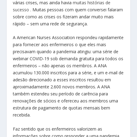
várias crises, mas ainda havia
muitas histórias de
sucesso
. Muitas pessoas com quem conversei falaram
sobre como as crises os fizeram andar muito mais
rápido – sem uma rede de segurança.
A American Nurses Association respondeu rapidamente
para fornecer aos enfermeiros o que eles mais
precisavam quando a pandemia atingiu: uma série de
webinar COVID-19 sob demanda gratuita para todos os
enfermeiros – não apenas os membros. A ANA
acumulou 130.000 inscritos para a série, e um e-mail de
adesão direcionado a esses inscritos resultou em
aproximadamente 2.600 novos membros. A ANA
também estendeu seu período de carência para
renovações de sócios e ofereceu aos membros uma
estrutura de pagamento de quotas mensais bem
recebida.
Faz sentido que os enfermeiros valorizem as
informações sobre como responder a uma pandemia