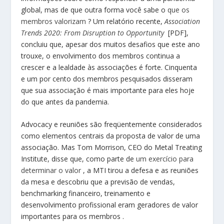
global, mas de que outra forma você sabe o
que os
membros valorizam
? Um relatório recente,
Association
Trends 2020: From Disruption to Opportunity
[PDF],
concluiu que, apesar dos muitos desafios que este ano
trouxe, o envolvimento dos membros continua a
crescer e a lealdade às associações é forte. Cinquenta
e um por cento dos membros pesquisados ​​disseram
que sua associação é mais importante para eles hoje
do que antes da pandemia.
Advocacy e reuniões são freqüentemente considerados
como elementos centrais da proposta de valor de uma
associação. Mas Tom Morrison, CEO do Metal Treating
Institute, disse que, como parte de
um exercício para
determinar o valor
, a MTI tirou a defesa e as reuniões
da mesa e descobriu que a previsão de vendas,
benchmarking financeiro, treinamento e
desenvolvimento profissional eram geradores de valor
importantes para os membros .