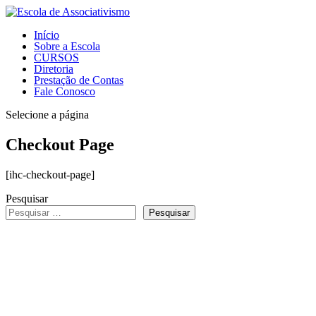
Início
Sobre a Escola
CURSOS
Diretoria
Prestação de Contas
Fale Conosco
Selecione a página
Checkout Page
[ihc-checkout-page]
Pesquisar
Pesquisar