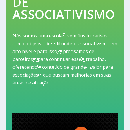
DE
ASSOCIATIVISMO
Nós somos uma escolasem fins lucrativos
com o objetivo dedifundir o associativismo em
alto nível e para isso,precisamos de
parceirospara continuar essetrabalho,
oferecendoconteúdo de grandevalor para
associaçõesque buscam melhorias em suas
áreas de atuação.