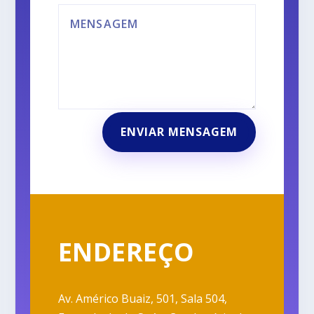
ENVIAR MENSAGEM
ENDEREÇO
Av. Américo Buaiz, 501, Sala 504,