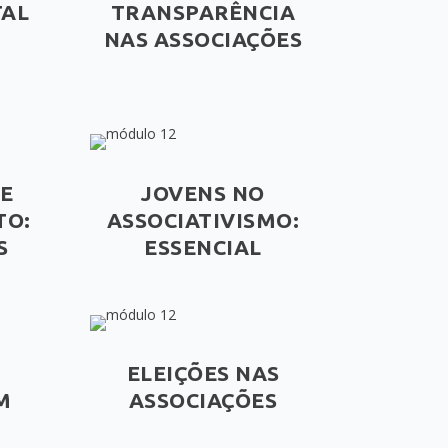
TAL
TRANSPARÊNCIA
NAS ASSOCIAÇÕES
E
JOVENS NO
TO:
ASSOCIATIVISMO:
S
ESSENCIAL
ELEIÇÕES NAS
M
ASSOCIAÇÕES