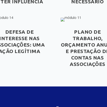
TER INFLUÊNCIA
NECESSÁRIO
DEFESA DE
PLANO DE
INTERESSE NAS
TRABALHO,
SSOCIAÇÕES: UMA
ORÇAMENTO AN
AÇÃO LEGÍTIMA
E PRESTAÇÃO D
CONTAS NAS
ASSOCIAÇÕES