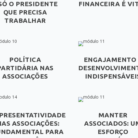
 SÓ O PRESIDENTE
FINANCEIRA É VI
QUE PRECISA
TRABALHAR
POLÍTICA
ENGAJAMENTO 
PARTIDÁRIA NAS
DESENVOLVIMEN
ASSOCIAÇÕES
INDISPENSÁVEI
PRESENTATIVIDADE
MANTER
NAS ASSOCIAÇÕES:
ASSOCIADOS: U
UNDAMENTAL PARA
ESFORÇO