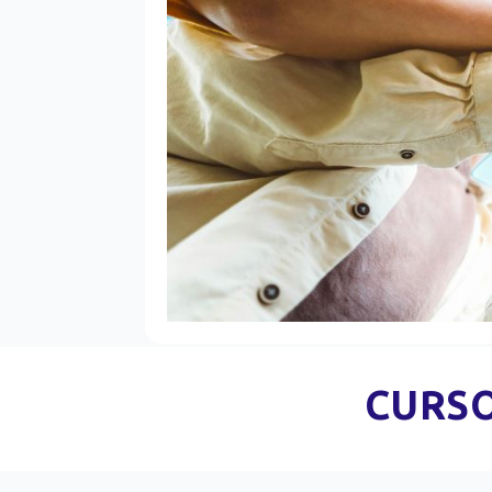
CURSO