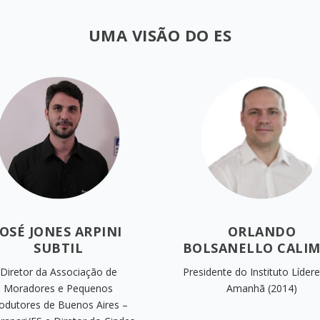
UMA VISÃO DO ES
JOSÉ JONES ARPINI
ORLANDO
SUBTIL
BOLSANELLO CALI
Diretor da Associação de
Presidente do Instituto Líder
Moradores e Pequenos
Amanhã (2014)​
odutores de Buenos Aires –