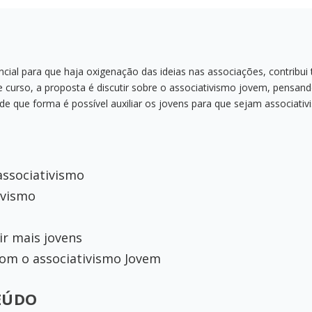
cial para que haja oxigenação das ideias nas associações, contribu
te curso, a proposta é discutir sobre o associativismo jovem, pensan
que forma é possível auxiliar os jovens para que sejam associativ
associativismo
ivismo
r mais jovens
com o associativismo Jovem
EÚDO