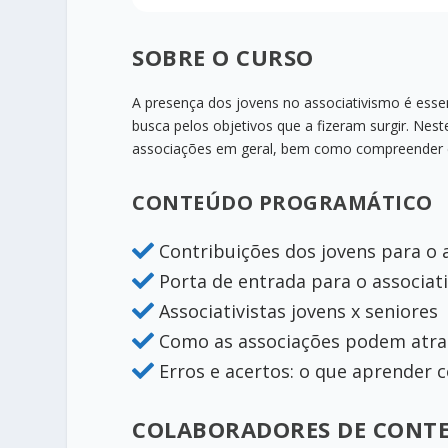
SOBRE O CURSO
A presença dos jovens no associativismo é essen
busca pelos objetivos que a fizeram surgir. Nes
associações em geral, bem como compreender de 
CONTEÚDO PROGRAMÁTICO
Contribuições dos jovens para o 

Porta de entrada para o associat

Associativistas jovens x seniores

Como as associações podem atrai

Erros e acertos: o que aprender 

COLABORADORES DE CONT