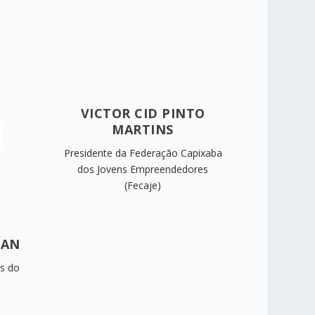
VICTOR CID PINTO
MARTINS
Presidente da Federação Capixaba
dos Jovens Empreendedores
(Fecaje)​
MAN
es do