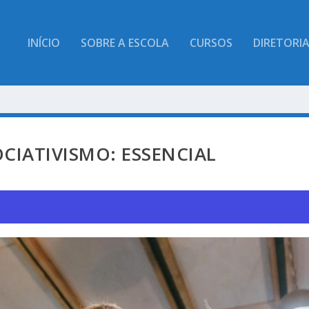
INÍCIO
SOBRE A ESCOLA
CURSOS
DIRETORI
CIATIVISMO: ESSENCIAL