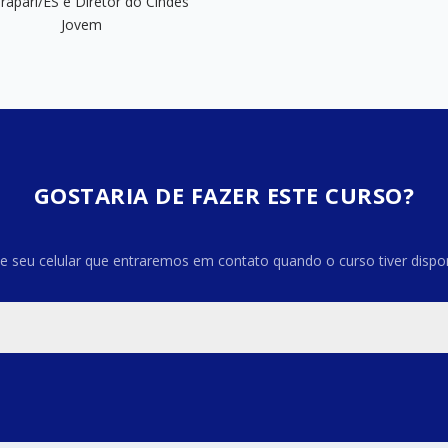
rapari/ES e Diretor do Cindes
Jovem​
GOSTARIA DE FAZER ESTE CURSO?
e seu celular que entraremos em contato quando o curso tiver dispon