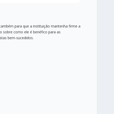
i também para que a instituição mantenha firme a
do sobre como ele é benéfico para as
istas bem-sucedidos.