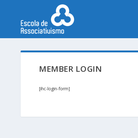
MEMBER LOGIN
[ihc-login-form]