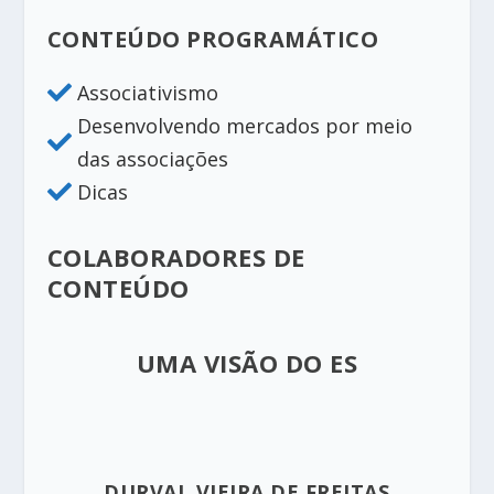
CONTEÚDO PROGRAMÁTICO
Associativismo

Desenvolvendo mercados por meio

das associações
Dicas

COLABORADORES DE
CONTEÚDO
UMA VISÃO DO ES
DURVAL VIEIRA DE FREITAS