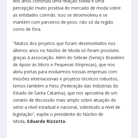
dos anos construiu uma relação sólida e uma
percepção muito positiva do mercado de moda sobre
as entidades coirmãs. Isso se desenvolveu e se
mantém com parceiros de peso, não só da região
como de fora.
“Muitos dos projetos que foram desenvolvidos nos
últimos anos no Núcleo de Moda só foram possíveis
graças à associação. Além do Sebrae (Serviço Brasileiro
de Apoio às Micro e Pequenas Empresas), que nos
abriu portas para evoluirmos nossas empresas com
missões internacionais e projetos técnicos robustos,
temos também a Fiesc (Federação das Indústrias do
Estado de Santa Catarina), que nos aproxima de um
cenário de discussão mais amplo sobre atuação do
setor a nível estadual e nacional, sobretudo a nível de
legislação”, expõe o presidente do Núcleo de
Moda,
Eduardo Rizzotto
.