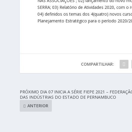
NAS ASSOCIAÇÕES”; 02) lançamento do novo m
SERRA; 03) Relatório de Atividades 2020, com o r
04) definidos os temas dos 4(quatro) novos curs
Planejamento Estratégico para o período 2020/2
COMPARTILHAR:
PRÓXIMO DIA 07 INICIA A SÉRIE FIEPE 2021 – FEDERAÇÃ
DAS INDÚSTRIAS DO ESTADO DE PERNAMBUCO
ANTERIOR