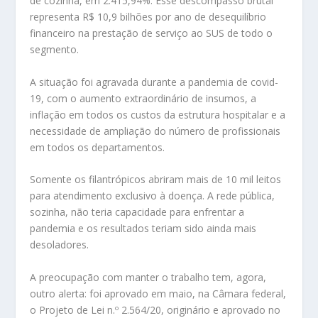
de cozinha, em 2.415,94%. Esse descompasso brutal
representa R$ 10,9 bilhões por ano de desequilíbrio
financeiro na prestação de serviço ao SUS de todo o
segmento.
A situação foi agravada durante a pandemia de covid-
19, com o aumento extraordinário de insumos, a
inflação em todos os custos da estrutura hospitalar e a
necessidade de ampliação do número de profissionais
em todos os departamentos.
Somente os filantrópicos abriram mais de 10 mil leitos
para atendimento exclusivo à doença. A rede pública,
sozinha, não teria capacidade para enfrentar a
pandemia e os resultados teriam sido ainda mais
desoladores.
A preocupação com manter o trabalho tem, agora,
outro alerta: foi aprovado em maio, na Câmara federal,
o Projeto de Lei n.º 2.564/20, originário e aprovado no