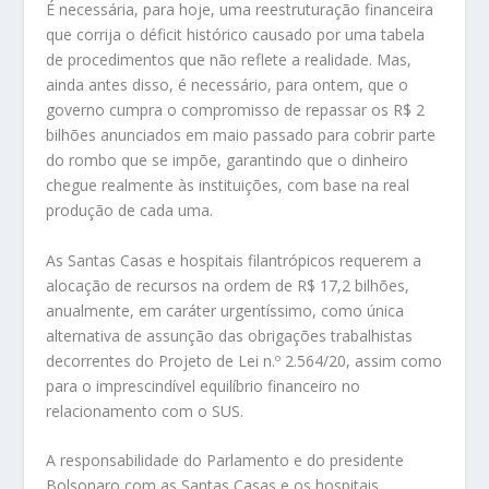
É necessária, para hoje, uma reestruturação financeira
que corrija o déficit histórico causado por uma tabela
de procedimentos que não reflete a realidade. Mas,
ainda antes disso, é necessário, para ontem, que o
governo cumpra o compromisso de repassar os R$ 2
bilhões anunciados em maio passado para cobrir parte
do rombo que se impõe, garantindo que o dinheiro
chegue realmente às instituições, com base na real
produção de cada uma.
As Santas Casas e hospitais filantrópicos requerem a
alocação de recursos na ordem de R$ 17,2 bilhões,
anualmente, em caráter urgentíssimo, como única
alternativa de assunção das obrigações trabalhistas
decorrentes do Projeto de Lei n.º 2.564/20, assim como
para o imprescindível equilíbrio financeiro no
relacionamento com o SUS.
A responsabilidade do Parlamento e do presidente
Bolsonaro com as Santas Casas e os hospitais