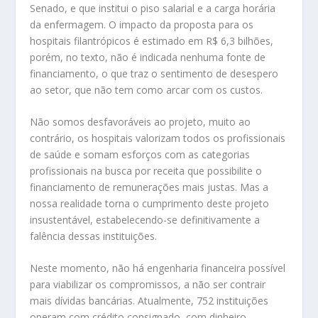
Senado, e que institui o piso salarial e a carga horária
da enfermagem. O impacto da proposta para os
hospitais filantrópicos é estimado em R$ 6,3 bilhões,
porém, no texto, não é indicada nenhuma fonte de
financiamento, o que traz o sentimento de desespero
ao setor, que não tem como arcar com os custos.
Não somos desfavoráveis ao projeto, muito ao
contrário, os hospitais valorizam todos os profissionais
de saúde e somam esforços com as categorias
profissionais na busca por receita que possibilite o
financiamento de remunerações mais justas. Mas a
nossa realidade torna o cumprimento deste projeto
insustentável, estabelecendo-se definitivamente a
falência dessas instituições.
Neste momento, não há engenharia financeira possível
para viabilizar os compromissos, a não ser contrair
mais dívidas bancárias. Atualmente, 752 instituições
operam com crédito consignado, com dinheiro