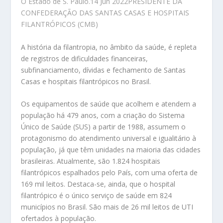
O Estado de S. Paulo.14 Jun 2022PRESIDENTE DA
CONFEDERAÇÃO DAS SANTAS CASAS E HOSPITAIS
FILANTRÓPICOS (CMB)
A história da filantropia, no âmbito da saúde, é repleta
de registros de dificuldades financeiras,
subfinanciamento, dívidas e fechamento de Santas
Casas e hospitais filantrópicos no Brasil.
Os equipamentos de saúde que acolhem e atendem a
população há 479 anos, com a criação do Sistema
Único de Saúde (SUS) a partir de 1988, assumem o
protagonismo do atendimento universal e igualitário à
população, já que têm unidades na maioria das cidades
brasileiras. Atualmente, são 1.824 hospitais
filantrópicos espalhados pelo País, com uma oferta de
169 mil leitos. Destaca-se, ainda, que o hospital
filantrópico é o único serviço de saúde em 824
municípios no Brasil. São mais de 26 mil leitos de UTI
ofertados à população.