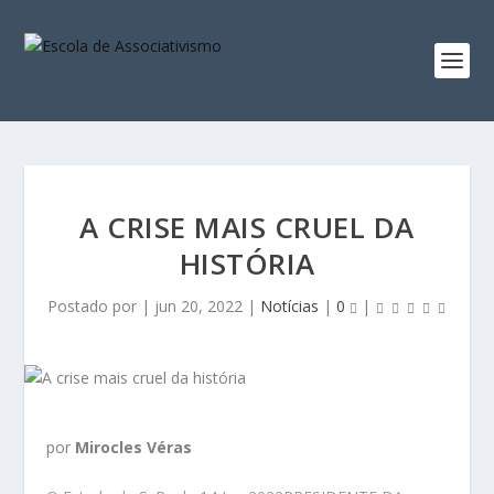
A CRISE MAIS CRUEL DA
HISTÓRIA
Postado por
|
jun 20, 2022
|
Notícias
|
0
|
por
Mirocles Véras