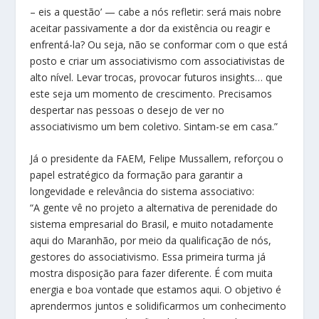
– eis a questão’ — cabe a nós refletir: será mais nobre
aceitar passivamente a dor da existência ou reagir e
enfrentá-la? Ou seja, não se conformar com o que está
posto e criar um associativismo com associativistas de
alto nível. Levar trocas, provocar futuros insights… que
este seja um momento de crescimento. Precisamos
despertar nas pessoas o desejo de ver no
associativismo um bem coletivo. Sintam-se em casa.”
Já o presidente da FAEM, Felipe Mussallem, reforçou o
papel estratégico da formação para garantir a
longevidade e relevância do sistema associativo:
“A gente vê no projeto a alternativa de perenidade do
sistema empresarial do Brasil, e muito notadamente
aqui do Maranhão, por meio da qualificação de nós,
gestores do associativismo. Essa primeira turma já
mostra disposição para fazer diferente. É com muita
energia e boa vontade que estamos aqui. O objetivo é
aprendermos juntos e solidificarmos um conhecimento